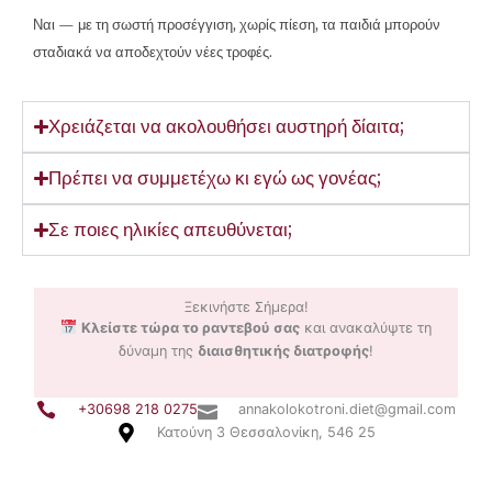
Ναι — με τη σωστή προσέγγιση, χωρίς πίεση, τα παιδιά μπορούν
σταδιακά να αποδεχτούν νέες τροφές.
Χρειάζεται να ακολουθήσει αυστηρή δίαιτα;
Πρέπει να συμμετέχω κι εγώ ως γονέας;
Σε ποιες ηλικίες απευθύνεται;
Ξεκινήστε Σήμερα!
Κλείστε τώρα το ραντεβού σας
και ανακαλύψτε τη
δύναμη της
διαισθητικής διατροφής
!
+30698 218 0275
annakolokotroni.diet@gmail.com
Κατούνη 3 Θεσσαλονίκη, 546 25