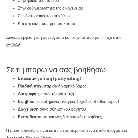
Στην ηλικία του παιδιού
Στην καθημερινότητα της οικογένειας
Στις διατροφικές του συνήθειες
Και στη δική του προσωπικότητα
Δίνουμε έμφαση στη συνεργασία και στην κατανόηση — όχι στην
επιβολή.
Σε τι μπορώ να σας βοηθήσω
Επιλεκτική σίτιση
(picky eating)
Παιδική παχυσαρκία
ή χαμηλό βάρος
Διατροφή
για σωστή ανάπτυξη
Εφήβους
με αυξημένες ανάγκες (σχολείο & αθλητισμός)
Διαχείριση
συναισθηματικού φαγητού
Εκπαίδευση
σε υγιεινές διατροφικές συνήθειες
Η πρώτη συνεδρία είναι κάτι περισσότερο από ένα απλό πρόγραμμα
διατροφής. Περιλαμβάνει: