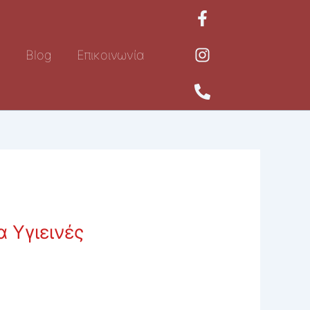
ή
Blog
Επικοινωνία
α Υγιεινές