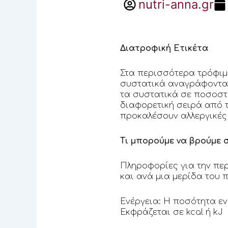
nutri-anna.gr
Διατροφική Ετικέτα
Στα περισσότερα τρόφιμ
συστατικά αναγράφοντ
τα συστατικά σε ποσοστ
διαφορετική σειρά από τ
προκαλέσουν αλλεργικές
Τι μπορούμε να βρούμε σ
Πληροφορίες για την περι
και ανά μια μερίδα του 
Ενέργεια: Η ποσότητα ε
Εκφράζεται σε kcal ή kJ