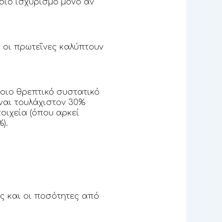
οιο ισχυρισμό μόνο αν
ν οι πρωτεΐνες καλύπτουν
ποιο θρεπτικό συστατικό
ίναι τουλάχιστον 30%
οιχεία (όπου αρκεί
).
ς και οι ποσότητες από