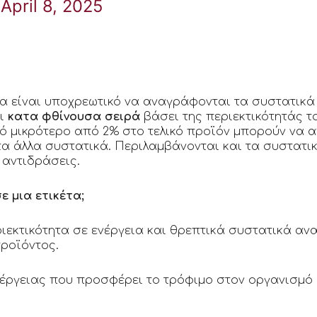
April 8, 2025
α είναι υποχρεωτικό να αναγράφονται τα συστατικά 
αι
κατα φθίνουσα σειρά
βάσει της περιεκτικότητάς τ
ό μικρότερο από 2% στο τελικό προϊόν μπορούν να 
α άλλα συστατικά. Περιλαμβάνονται και τα συστατικ
 αντιδράσεις.
ε μια ετικέτα;
εκτικότητα σε ενέργεια και θρεπτικά συστατικά ανα 
προϊόντος.
νέργειας που προσφέρει το τρόφιμο στον οργανισμό 