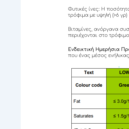
Φυτικές ίνες: Η ποσότητ
τρόφιμα με υψηλή (>6 γρ) 
Βιταμίνες, ανόργανα συσ
περιέχονται στο τρόφιμ
Ενδεικτική Ημερήσια Πρ
που ένας μέσος ενήλικας