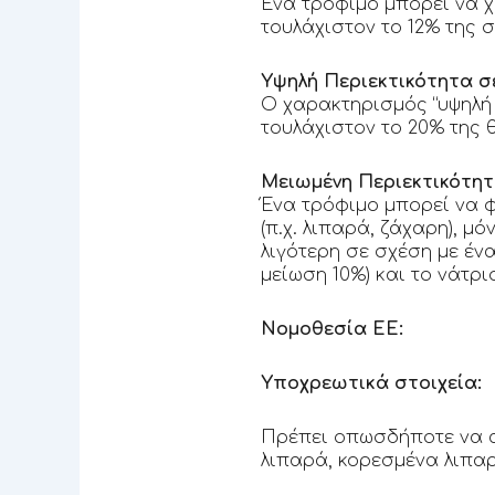
Ένα τρόφιμο μπορεί να χ
τουλάχιστον το 12% της 
Υψηλή Περιεκτικότητα σ
Ο χαρακτηρισμός “υψηλή 
τουλάχιστον το 20% της 
Μειωμένη Περιεκτικότητα
Ένα τρόφιμο μπορεί να φ
(π.χ. λιπαρά, ζάχαρη), 
λιγότερη σε σχέση με έν
μείωση 10%) και το νάτρι
Νομοθεσία ΕΕ:
Υποχρεωτικά στοιχεία:
Πρέπει οπωσδήποτε να α
λιπαρά, κορεσμένα λιπαρ