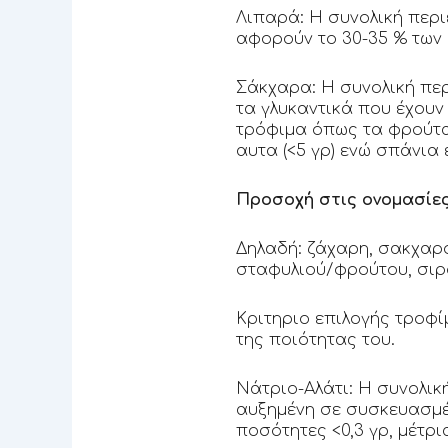
Λιπαρά: Η συνολική περι
αφορούν το 30-35 % των
Σάκχαρα: Η συνολική πε
τα γλυκαντικά που έχουν
τρόφιμα όπως τα φρούτα,
αυτα (<5 γρ) ενώ σπάνια 
Προσοχή στις ονομασίε
Δηλαδή: ζάχαρη, σακχαρό
σταφυλιού/φρούτου, σιρό
Κριτηριο επιλογής τροφ
της ποιότητας του.
Νάτριο-Αλάτι: Η συνολικ
αυξημένη σε συσκευασμέ
ποσότητες <0,3 γρ, μέτρια