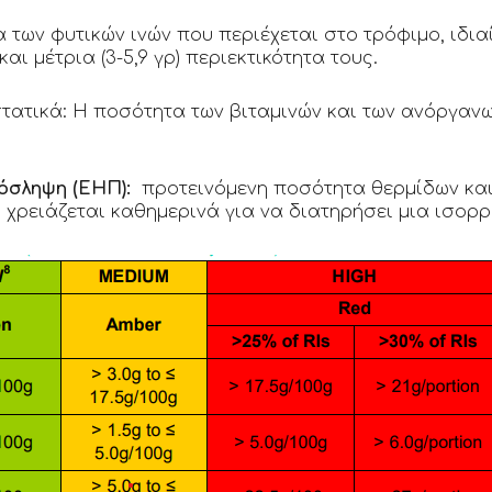
α των φυτικών ινών που περιέχεται στο τρόφιμο, ιδια
και μέτρια (3-5,9 γρ) περιεκτικότητα τους.
τατικά: Η ποσότητα των βιταμινών και των ανόργαν
ο
όσληψη (ΕΗΠ):
προτεινόμενη ποσότητα θερμίδων και
 χρειάζεται καθημερινά για να διατηρήσει μια ισο