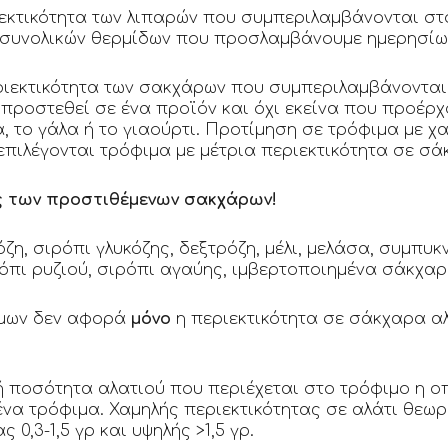
εκτικότητα των λιπαρών που συμπεριλαμβάνονται στο
 συνολικών θερμίδων που προσλαμβάνουμε ημερησίω
ριεκτικότητα των σακχάρων που συμπεριλαμβάνονται
 προστεθεί σε ένα προϊόν και όχι εκείνα που προέρ
 το γάλα ή το γιαούρτι. Προτίμηση σε τρόφιμα με χα
επιλέγονται τρόφιμα με μέτρια περιεκτικότητα σε σάκχ
ς των προστιθέμενων σακχάρων!
ζη, σιρόπι γλυκόζης, δεξτρόζη, μέλι, μελάσα, συμπυ
πι ρυζιού, σιρόπι αγαύης, ιμβερτοποιημένα σάκχαρα
ίμων δεν αφορά
μόνο
η περιεκτικότητα σε σάκχαρα αλ
ή ποσότητα αλατιού που περιέχεται στο τρόφιμο η οπ
να τρόφιμα. Χαμηλής περιεκτικότητας σε αλάτι θεωρ
ς 0,3-1,5 γρ και υψηλής >1,5 γρ.