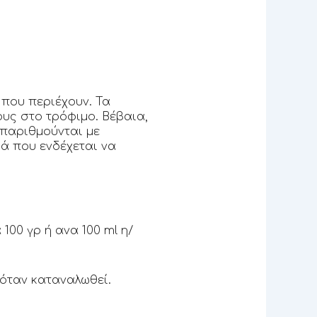
που περιέχουν. Τα
ους στο τρόφιμο. Βέβαια,
απαριθμούνται με
ά που ενδέχεται να
100 γρ ή ανα 100 ml η/
όταν καταναλωθεί.