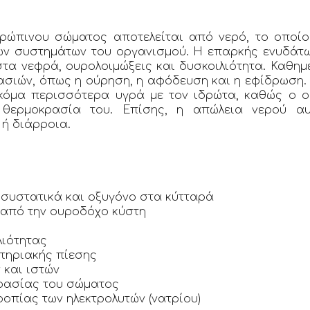
ρώπινου σώματος αποτελείται από νερό, το οποίο 
ων συστημάτων του οργανισμού. Η επαρκής ενυδάτ
στα νεφρά, ουρολοιμώξεις και δυσκοιλιότητα. Καθημ
ασιών, όπως η ούρηση, η αφόδευση και η εφίδρωση. 
κόμα περισσότερα υγρά με τον ιδρώτα, καθώς ο 
 θερμοκρασία του. Επίσης, η απώλεια νερού αυ
ή διάρροια.
 συστατικά και οξυγόνο στα κύτταρά
από την ουροδόχο κύστη
λιότητας
τηριακής πίεσης
και ιστών
ρασίας του σώματος
οπίας των ηλεκτρολυτών (νατρίου)