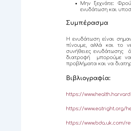
Μην ξεχνάτε: Φρού
ενυδάτωση και υποσ
Συμπέρασμα
Η ενυδάτωση είναι σημαν
πίνουμε, αλλά και το 
συνήθειες ενυδάτωσης ό
διατροφή μπορούμε να 
προβλήματα και να διατηρ
Βιβλιογραφία:
https://www.health.harvar
https://www.eatright.org/
https://www.bda.uk.com/res