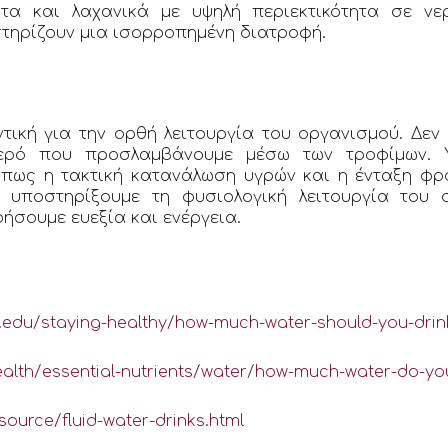
τα και λαχανικά με υψηλή περιεκτικότητα σε ν
τηρίζουν μια ισορροπημένη διατροφή.
τική για την ορθή λειτουργία του οργανισμού. Δε
νερό που προσλαμβάνουμε μέσω των τροφίμων. Υ
πως η τακτική κατανάλωση υγρών και η ένταξη φρο
υποστηρίξουμε τη φυσιολογική λειτουργία του 
ήσουμε ευεξία και ενέργεια.
d.edu/staying-healthy/how-much-water-should-you-drin
health/essential-nutrients/water/how-much-water-do-y
ource/fluid-water-drinks.html