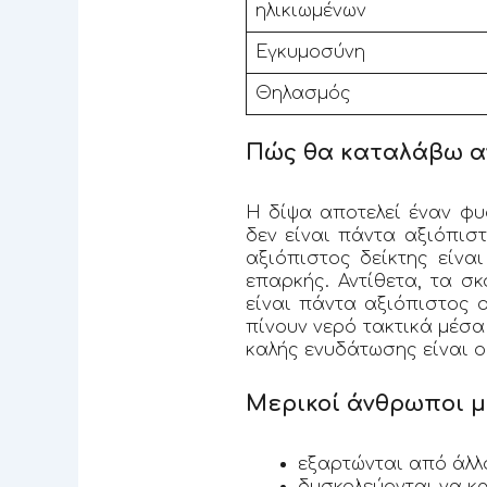
ηλικιωμένων
Εγκυμοσύνη
Θηλασμός
Πώς θα καταλάβω αν
Η δίψα αποτελεί έναν φυ
δεν είναι πάντα αξιόπισ
αξιόπιστος δείκτης είνα
επαρκής. Αντίθετα, τα σ
είναι πάντα αξιόπιστος ο
πίνουν νερό τακτικά μέσα 
καλής ενυδάτωσης είναι ο
Μερικοί άνθρωποι μ
εξαρτώνται από άλλ
δυσκολεύονται να κ