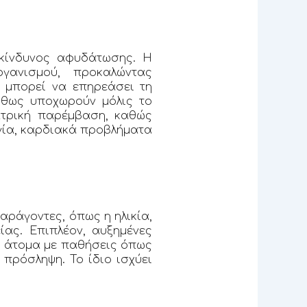
κίνδυνος αφυδάτωσης. Η
γανισμού, προκαλώντας
 μπορεί να επηρεάσει τη
ήθως υποχωρούν μόλις το
ατρική παρέμβαση, καθώς
γία, καρδιακά προβλήματα
ράγοντες, όπως η ηλικία,
ίας. Επιπλέον, αυξημένες
νώ άτομα με παθήσεις όπως
πρόσληψη. Το ίδιο ισχύει