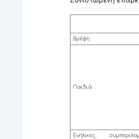
Συνιστώμενη επαρκ
Βρέφη
Παιδιά
Ενήλικες, συμπεριλ