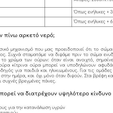
Όπως ενήλικες + 3
Όπως ενήλικες + 6
 πίνω αρκετό νερό;
σικό μηχανισμό που μας προειδοποιεί ότι το σώμα
τος. Συχνά σταματάμε να διψάμε πριν το σώμα ενυ
ι το χρώμα των ούρων: όταν είναι ανοιχτό, σημαίν
κούρα κίτρινα ούρα μπορεί να υποδηλώνουν αφυδά
δηγός για παιδιά και ηλικιωμένους. Για τις ομάδες
στην ημέρα, και όχι μόνο όταν διψούν. Στα βρέφη κα
ι συχνές βρεγμένες πάνες.
πορεί να διατρέχουν υψηλότερο κίνδυνο
ους για την κατανάλωση υγρών
αταπιούν