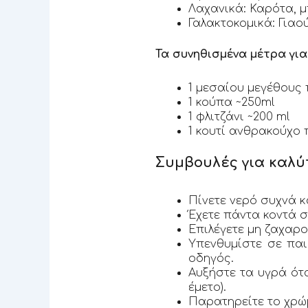
Λαχανικά: Καρότα, 
Γαλακτοκομικά: Γιαού
Τα συνηθισμένα μέτρα γι
1 μεσαίου μεγέθους 
1 κούπα ~250ml
1 φλιτζάνι ~200 ml
1 κουτί ανθρακούχο 
Συμβουλές για καλύ
Πίνετε νερό συχνά κ
Έχετε πάντα κοντά σ
Επιλέγετε μη ζαχαρο
Υπενθυμίστε σε παι
οδηγός.
Αυξήστε τα υγρά ότα
έμετο).
Παρατηρείτε το χρώμ