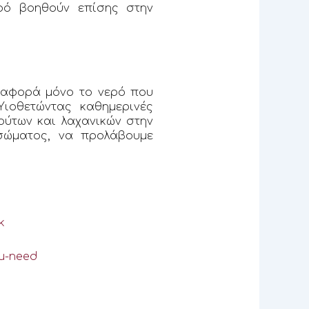
ερό βοηθούν επίσης στην
ν αφορά μόνο το νερό που
ιοθετώντας καθημερινές
ύτων και λαχανικών στην
σώματος, να προλάβουμε
k
ou-need