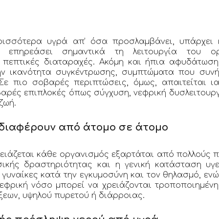
ρισσότερα υγρά απ’ όσα προσλαμβάνει, υπάρχει 
επηρεάσει σημαντικά τη λειτουργία του ορ
 πεπτικές διαταραχές. Ακόμη και ήπια αφυδάτωση
την ικανότητα συγκέντρωσης, συμπτώματα που συν
Σε πιο σοβαρές περιπτώσεις, όμως, απαιτείται ι
αρές επιπλοκές όπως σύγχυση, νεφρική δυσλειτουρ
ζωή.
 διαφέρουν από άτομο σε άτομο
ειάζεται κάθε οργανισμός εξαρτάται από πολλούς πα
ικής δραστηριότητας και η γενική κατάσταση υγε
 γυναίκες κατά την εγκυμοσύνη και τον θηλασμό, ε
εφρική νόσο μπορεί να χρειάζονται τροποποιημένη 
ξεων, υψηλού πυρετού ή διάρροιας.