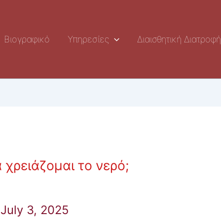
Βιογραφικό
Υπηρεσίες
Διαισθητική Διατροφ
χρειάζομαι το νερό;
July 3, 2025