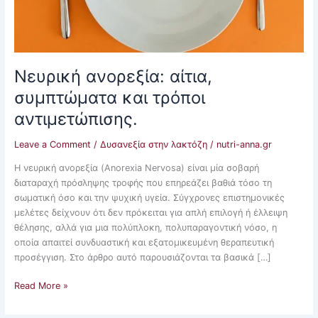
Νευρική ανορεξία: αίτια,
συμπτώματα και τρόποι
αντιμετώπισης.
Leave a Comment
/
Δυσανεξία στην λακτόζη
/
nutri-anna.gr
Η νευρική ανορεξία (Anorexia Nervosa) είναι μία σοβαρή
διαταραχή πρόσληψης τροφής που επηρεάζει βαθιά τόσο τη
σωματική όσο και την ψυχική υγεία. Σύγχρονες επιστημονικές
μελέτες δείχνουν ότι δεν πρόκειται για απλή επιλογή ή έλλειψη
θέλησης, αλλά για μια πολύπλοκη, πολυπαραγοντική νόσο, η
οποία απαιτεί συνδυαστική και εξατομικευμένη θεραπευτική
προσέγγιση. Στο άρθρο αυτό παρουσιάζονται τα βασικά […]
Read More »