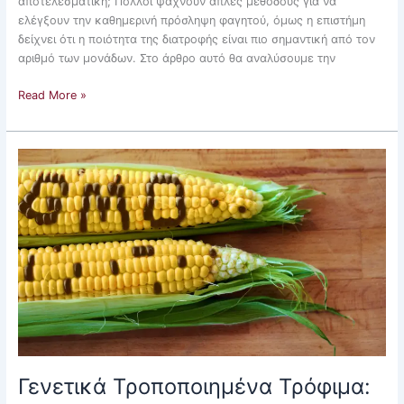
αποτελεσματική; Πολλοί ψάχνουν απλές μεθόδους για να
ελέγξουν την καθημερινή πρόσληψη φαγητού, όμως η επιστήμη
δείχνει ότι η ποιότητα της διατροφής είναι πιο σημαντική από τον
αριθμό των μονάδων. Στο άρθρο αυτό θα αναλύσουμε την
Read More »
Γενετικά
Τροποποιημένα
Τρόφιμα:
Τι
Πρέπει
να
Γνωρίζουμε
Γενετικά Τροποποιημένα Τρόφιμα: