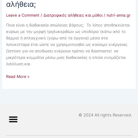
αλήθεια;
Leave a Comment
/
Διατροφικές αλήθειες και μύθοι
/
nutri-anna.gr
Ποια είναι η διαδικασία απώλειας βάρους; Το λίπος αποθηκεύεται
κυρίως με την μορφή τριγλυκεριδίων ως υποδόριο (κάτω από το
δέρμα) ή σπλαγχνικό (γύρω από τα όργανα) μέσα στα
λιποκύτταρα έτσι ώστε να χρησιμοποιηθεί ως καύσιμο ενέργειας.
Ωστόσο για να αποδώσει ενέργεια πρέπει να διασπαστεί σε
μικρότερα κομμάτια μέσω μιας διαδικασίας η οποία ονομάζεται
λιπόλυση και
Read More »
© 2024 All rights Reserved.