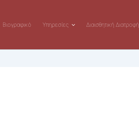
Βιογραφικό
Υπηρεσίες
Διαισθητική Διατροφ