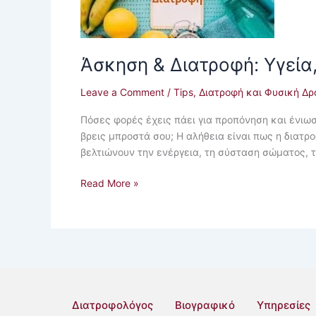
Απόδοση
&
Ανάκαμψη
Άσκηση & Διατροφή: Υγεί
Leave a Comment
/
Tips
,
Διατροφή και Φυσική Δρ
Πόσες φορές έχεις πάει για προπόνηση και ένιωσ
βρεις μπροστά σου; Η αλήθεια είναι πως η διατρ
βελτιώνουν την ενέργεια, τη σύσταση σώματος, 
Read More »
Διατροφολόγος
Βιογραφικό
Υπηρεσίες