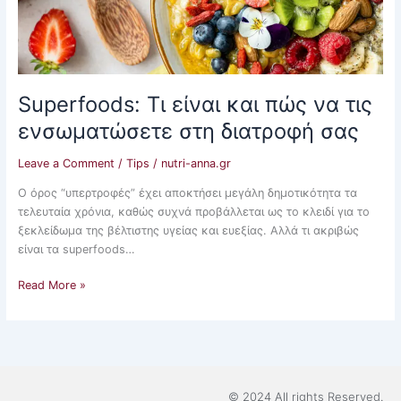
διατροφή
σας
Superfoods: Τι είναι και πώς να τις
ενσωματώσετε στη διατροφή σας
Leave a Comment
/
Tips
/
nutri-anna.gr
Ο όρος “υπερτροφές” έχει αποκτήσει μεγάλη δημοτικότητα τα
τελευταία χρόνια, καθώς συχνά προβάλλεται ως το κλειδί για το
ξεκλείδωμα της βέλτιστης υγείας και ευεξίας. Αλλά τι ακριβώς
είναι τα superfoods…
Read More »
© 2024 All rights Reserved.